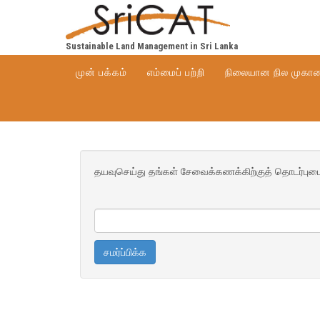
Sustainable Land Management in Sri Lanka
முன் பக்கம்
எம்மைப் பற்றி
நிலையான நில முகாம
தயவுசெய்து தங்கள் சேவைக்கணக்கிற்குத் தொடர்புடைய ம
சமர்ப்பிக்க