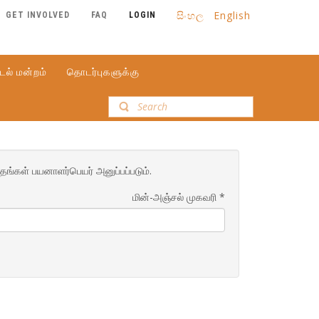
සිංහල
English
GET INVOLVED
FAQ
LOGIN
டல் மன்றம்
தொடர்புகளுக்கு
தங்கள் பயனாளர்பெயர் அனுப்பப்படும்.
மின்-அஞ்சல் முகவரி
*