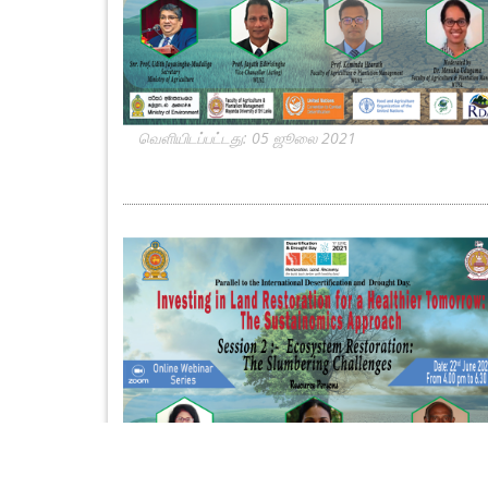
வெளியிடப்பட்டது: 05 ஜூலை 2021