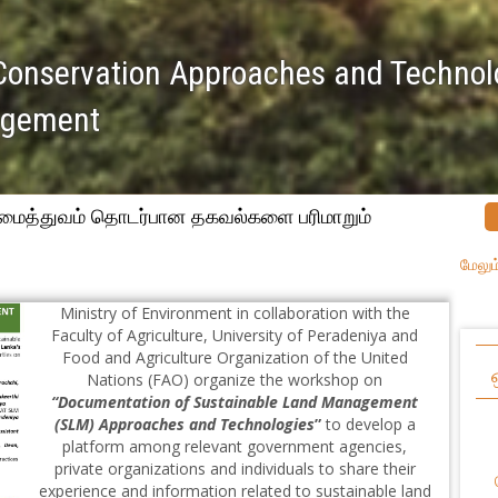
Conservation Approaches and Technolo
agement
ாமைத்துவம் தொடர்பான தகவல்களை பரிமாறும்
மேலும
Ministry of Environment in collaboration with the
Faculty of Agriculture, University of Peradeniya and
Food and Agriculture Organization of the United
Nations (FAO) organize the workshop on
“Documentation of Sustainable Land Management
(SLM) Approaches and Technologies
”
to develop a
platform among relevant government agencies,
private organizations and individuals to share their
experience and information related to sustainable land