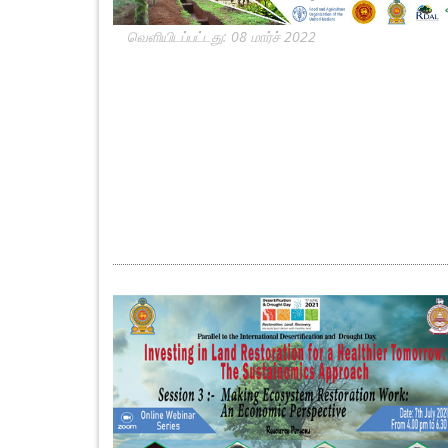
வெளியிடப்பட்டது: 08 மார்ச் 2022