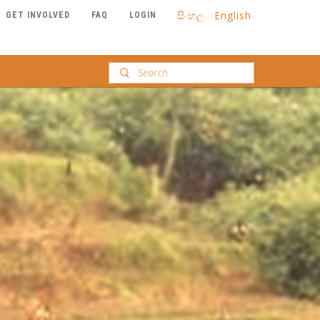
සිංහල
English
GET INVOLVED
FAQ
LOGIN