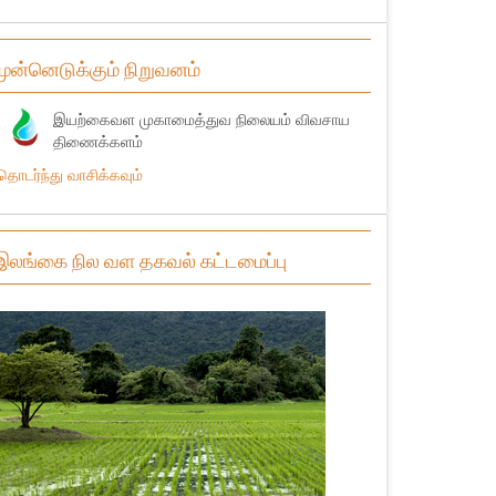
முன்னெடுக்கும் நிறுவனம்
இயற்கைவள முகாமைத்துவ நிலையம் விவசாய
திணைக்களம்
தொடர்ந்து வாசிக்கவும்
இலங்கை நில வள தகவல் கட்டமைப்பு